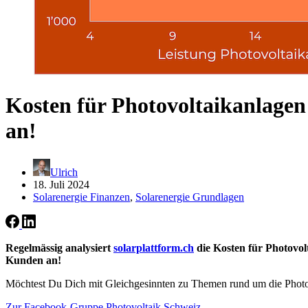
Kosten für Photovoltaikanlage
an!
Ulrich
18. Juli 2024
Solarenergie Finanzen
,
Solarenergie Grundlagen
Regelmässig analysiert
solarplattform.ch
die Kosten für Photovo
Kunden an!
Möchtest Du Dich mit Gleichgesinnten zu Themen rund um die Photo
Zur Facebook-Gruppe Photovoltaik Schweiz