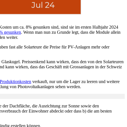
osten um ca. 8% gesunken sind, sind sie im ersten Halbjahr 2024
0% gesunken
. Wenn man nun zu Grunde legt, dass die Module allein
en weiter.
ben fast alle Solarteure die Preise für PV-Anlagen mehr oder
ie Glaskugel. Preissenkend kann wirken, dass den von den Solarteuren
rnd kann wirken, dass das Geschäft mit Grossanlagen in der Schweiz
 Produktionkosten
verkauft, nur um die Lager zu leeren und weitere
cklung von Photovoltaikanlagen sehen werden.
ße der Dachfläche, die Ausrichtung zur Sonne sowie den
resverbrauch der Einwohner abdeckt oder dass b) die am besten
tändig erstellen können.