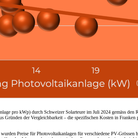
nlage pro kWp) durch Schweizer Solarteure im Juli 2024 gemäss den Ric
 aus Gründen der Vergleichbarkeit – die spezifischen Kosten in Franken
, wurden Preise für Photovoltaikanlagen für verschiedene PV-Grössen b