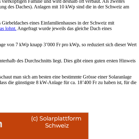
 vierköpfigen Familie und wird deshalb oft verbaut. Als zweites
gung des Daches). Anlagen mit 10 kWp sind die in der Schweiz am
s Giebeldaches eines Einfamilienhauses in der Schweiz mit
as lohnt.
Angefragt wurde jeweils das gleiche Dach eines
age von 7 kWp knapp 3’000 Fr pro kWp, so reduziert sich dieser Wert
nterhalb des Durchschnitts liegt. Dies gibt einen guten ersten Hinweis
u schaut man sich am besten eine bestimmte Grösse einer Solaranlage
ss die günstigste 8 kW-Anlage für ca. 18’400 Fr zu haben ist, für die