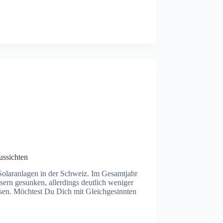
ussichten
r Solaranlagen in der Schweiz. Im Gesamtjahr
sern gesunken, allerdings deutlich weniger
ssen. Möchtest Du Dich mit Gleichgesinnten