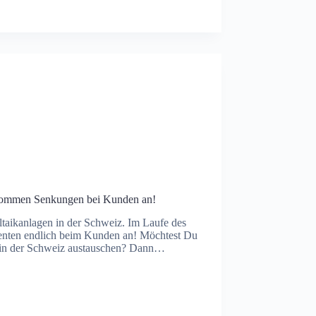
h kommen Senkungen bei Kunden an!
ltaikanlagen in der Schweiz. Im Laufe des
nten endlich beim Kunden an! Möchtest Du
 in der Schweiz austauschen? Dann…