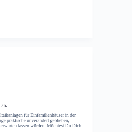
 an.
oltaikanlagen für Einfamilienhäuser in der
age praktische unverändert geblieben,
 erwarten lassen würden. Möchtest Du Dich