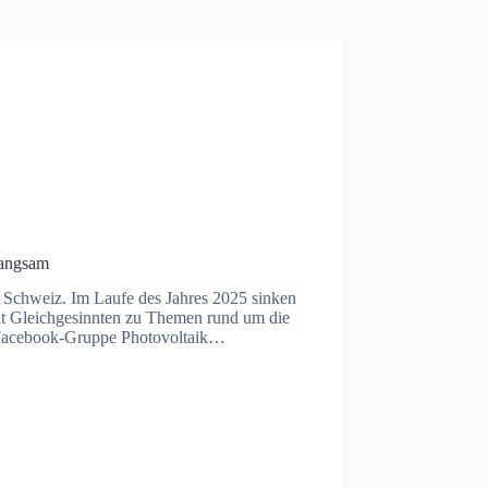
langsam
en Schweiz. Im Laufe des Jahres 2025 sinken
mit Gleichgesinnten zu Themen rund um die
r Facebook-Gruppe Photovoltaik…