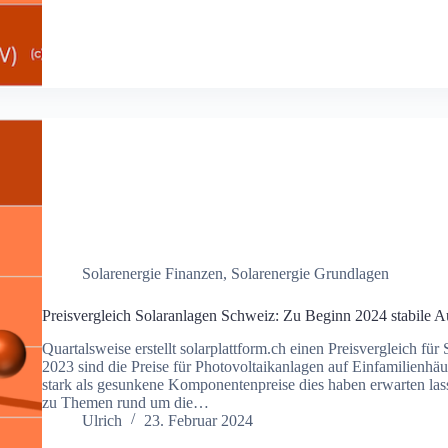
Solarenergie Finanzen
,
Solarenergie Grundlagen
Preisvergleich Solaranlagen Schweiz: Zu Beginn 2024 stabile A
Quartalsweise erstellt solarplattform.ch einen Preisvergleich fü
2023 sind die Preise für Photovoltaikanlagen auf Einfamilienhäu
stark als gesunkene Komponentenpreise dies haben erwarten la
zu Themen rund um die…
Ulrich
23. Februar 2024