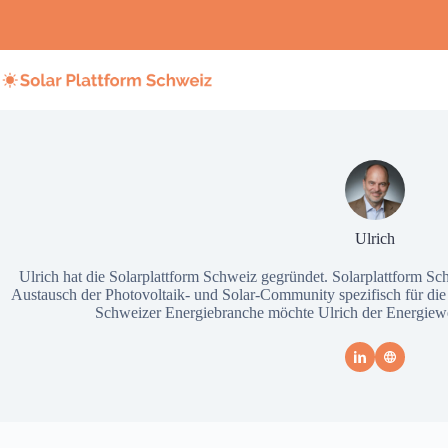
Zum
Inhalt
springen
Ulrich
Ulrich hat die Solarplattform Schweiz gegründet. Solarplattform Sc
Austausch der Photovoltaik- und Solar-Community spezifisch für die
Schweizer Energiebranche möchte Ulrich der Energiew