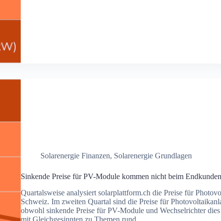
Solarenergie Finanzen
,
Solarenergie Grundlagen
Sinkende Preise für PV-Module kommen nicht beim Endkunden
Quartalsweise analysiert solarplattform.ch die Preise für Photov
Schweiz. Im zweiten Quartal sind die Preise für Photovoltaikanl
obwohl sinkende Preise für PV-Module und Wechselrichter dies
mit Gleichgesinnten zu Themen rund…